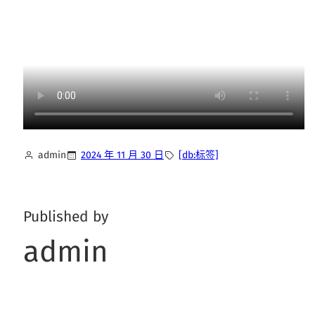
admin
2024 年 11 月 30 日
[db:标签]
Published by
admin