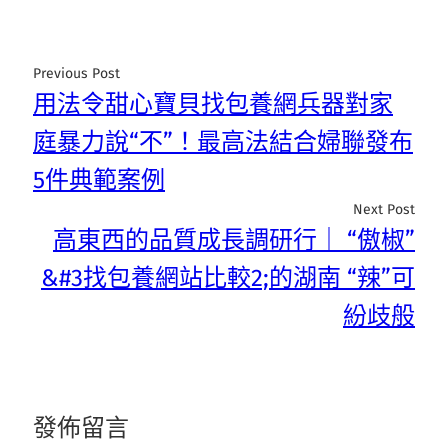
Previous Post
用法令甜心寶貝找包養網兵器對家
庭暴力說“不”！最高法結合婦聯發布
5件典範案例
Next Post
高東西的品質成長調研行｜ “傲椒”
&#3找包養網站比較2;的湖南 “辣”可
紛歧般
發佈留言