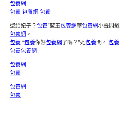
包養網
包養
包養網
包養
還給妃子？
包養
”藍玉
包養網
華
包養網
小聲問道
包養網
。
包養
“
包養
你好
包養網
了嗎？”她
包養
問。
包養
包養
包養網
包養網
包養
包養網
包養