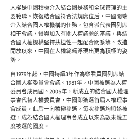
人權是中國積極介入結合國是務和全球管理的主
要範疇。恢復結合國符合法規席位后，中國開端
介入結合國人權機構的任務，包含派代表團列席
相干會議，餐與加入有關人權議題的審議，與結
合國人權機構堅持扶植性一起配合關系等。改造
開放以來，中國在人權範疇浮現出更為積極的姿
勢。
自1979年起，中國持續3年作為察看員國列席結
合國人權委員會會議。1981年，中國被選為人權
委員會成員國。2006年，新成立的結合國人權理
事會代替人權委員會，中國即獲選首屆人權理事
會成員，此后一向積極參選，每次參選均順遂被
選，成為結合國人權理事會成立以來為數未幾五
度被選的國度。