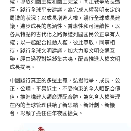
權，尊敬列國主權和國土完全，同走戰爭成長途
徑，踐行全球平安建議，為完成人權發明安定的
周遭的狀況；以成長增進人權，踐行全球成長建
議，進步成長的包涵性、普惠性和可連續性，以
各具特點的古代化之路保證列國國民公正享有人
權；以一起配合推動人權，彼此尊敬，同等相
待，踐行全球文明建議，加大力度文明交通互
鑒，經由過程對話凝集共鳴，配合推進人權文明
成長提高。
中國踐行真正的多邊主義，弘揚戰爭、成長、公
正、公理、平易近主、不受拘束的全人類配合價
值，推進構建人類命運配合體，為包含人權管理
在內的全球管理供給了新思緒、新計劃、新機
會，彰顯了擔任任年夜國擔負。