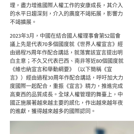
理，盡力增進國際人權工作的安康成長，其介入
的水平日趨深刻，介入的廣度不竭拓展，影響力
不竭擴展。
2023年3月，中國在結合國人權理事會第52屆會
議上先是代表70多個國度就《世界人權宣言》經
由過程75周年作配合講話，就落實該宣言提出明
白主意；不久又代表巴西、南非等近80個國度就
《維也納宣言和舉動綱要》（以下簡稱《宣
言》）經由過程30周年作配合講話，呼吁加大力
度國際一起配合，重振《宣言》精力，推進完成
高東西的品質成長。全球人權管理的舞臺上，中
國正施展著越來越主要的感化，作出越來越年夜
的進獻，獲得越來越多的國際認同。