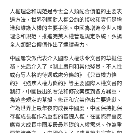
人權理念和規范是今世全人類配合價值的主要表
達方法，世界列國對人權公約的接收和實行是增
進和維護人權的主要手腕。中國為增進今世人權
理念和規范，推進完美人權管理規定系統，弘揚
全人類配合價值作出了連續盡力。
中國屢次派代表介入國際人權法令文書的草擬任
務。先后介入了《制止嚴刑和其他殘暴、不人性
或有辱人格的待遇或處分條約》《兒童權力條
約》《殘疾人權力條約》等主要國際人權文書的
制訂，中國提出的看法和修改案遭到各方器重，
為這些規定的草擬、修正和完美作出主要進獻。
作為世界上最年夜的成長中國度，中國保持把保
存權成長權作為重要的基礎人權，在國際舞臺反
應寬大成長中國度最最基礎的人權需求。作為重