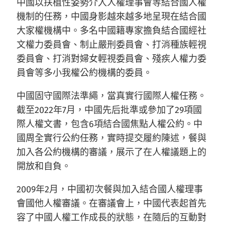
中國以扶植性姿勢介入人權理事會等結合國人權
機制的任務，中國身影越來越多地呈現在結合國
大家權機構中。多名中國籍專家擔負結合國經社
文權力委員會、制止嚴刑委員會、打消種族輕視
委員會、打消對婦女輕視委員會、殘疾人權力委
員會等多小我權公約機構的委員。
中國固守國際法準繩，當真實行國際人權任務。
截至2022年7月，中國先后批準或參加了29項國
際人權文書，包含6項結合國焦點人權公約。中
國周全實行公約任務，實時提交履約陳述，餐與
加入各公約機構的審議，展示了在人權議題上的
開放和自負。
2009年2月，中國初次餐與加入結合國人權理事
會國他人權審議。在審議會上，中國代表起首先
容了中國人權工作成長的狀態，在隨后的互動對