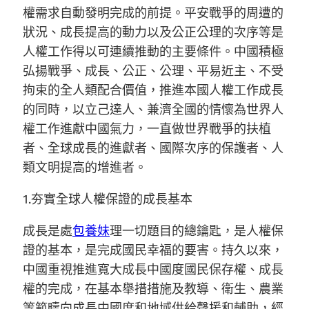
權需求自動發明完成的前提。平安戰爭的周遭的
狀況、成長提高的動力以及公正公理的次序等是
人權工作得以可連續推動的主要條件。中國積極
弘揚戰爭、成長、公正、公理、平易近主、不受
拘束的全人類配合價值，推進本國人權工作成長
的同時，以立己達人、兼濟全國的情懷為世界人
權工作進獻中國氣力，一直做世界戰爭的扶植
者、全球成長的進獻者、國際次序的保護者、人
類文明提高的增進者。
1.夯實全球人權保證的成長基本
成長是處
包養妹
理一切題目的總鑰匙，是人權保
證的基本，是完成國民幸福的要害。持久以來，
中國重視推進寬大成長中國度國民保存權、成長
權的完成，在基本舉措措施及教導、衛生、農業
等範疇向成長中國度和地域供給聲援和輔助，經