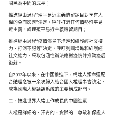
國民為中間的成長；
推進經由過程“殖平易近主義遺留題目對享有人
權的負面影響”決定，呼吁打消任何情勢殖平易
近主義，處理殖平易近主義遺留題目；
推進經由過程“疫情佈景下增進和維護經社文權
力、打消不服等”決定，呼吁列國增進和維護經
社文權力，采取包涵性辦法應對疫情并推動疫后
復蘇。
自2017年以來，在中國推進下，構建人類命運配
合體理念被十余次歸入結合國人權理事會決定，
成為國際人權話語系統的主要構成部門。
二、推進世界人權工作成長的中國進獻
人權是詳細的、汗青的、實際的。尊敬和保證人