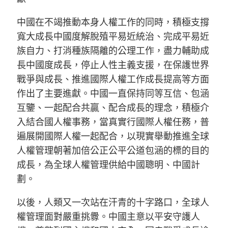
中國在不竭推動本身人權工作的同時，積極支撐
寬大成長中國度解脫殖平易近統治、完成平易近
族自力、打消種族隔離的公理工作，盡力輔助成
長中國度成長，停止人性主義支援，在保護世界
戰爭與成長、推進國際人權工作成長提高等方面
作出了主要進獻。中國一直保持同等互信、包涵
互鑒、一起配合共贏、配合成長的理念，積極介
入結合國人權事務，當真實行國際人權任務，普
遍展開國際人權一起配合，以現實舉動推進全球
人權管理朝著加倍公正公平公道包涵的標的目的
成長，為全球人權管理供給中國聰明、中國計
劃。
以後，人類又一次站在汗青的十字路口，全球人
權管理面對嚴重挑釁。中國主意以平安守護人