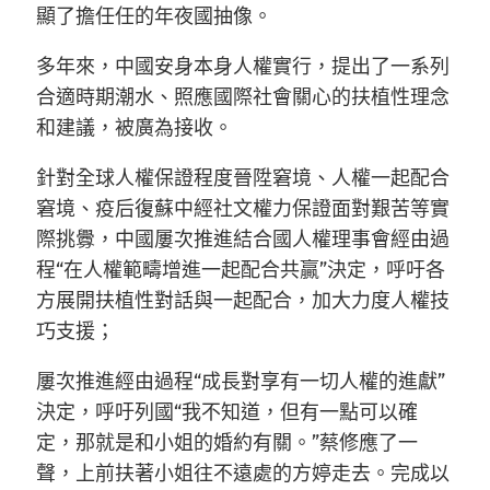
顯了擔任任的年夜國抽像。
多年來，中國安身本身人權實行，提出了一系列
合適時期潮水、照應國際社會關心的扶植性理念
和建議，被廣為接收。
針對全球人權保證程度晉陞窘境、人權一起配合
窘境、疫后復蘇中經社文權力保證面對艱苦等實
際挑釁，中國屢次推進結合國人權理事會經由過
程“在人權範疇增進一起配合共贏”決定，呼吁各
方展開扶植性對話與一起配合，加大力度人權技
巧支援；
屢次推進經由過程“成長對享有一切人權的進獻”
決定，呼吁列國“我不知道，但有一點可以確
定，那就是和小姐的婚約有關。”蔡修應了一
聲，上前扶著小姐往不遠處的方婷走去。完成以