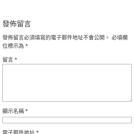
發佈留言
發佈留言必須填寫的電子郵件地址不會公開。
必填欄
位標示為
*
留言
*
顯示名稱
*
電子郵件地址
*