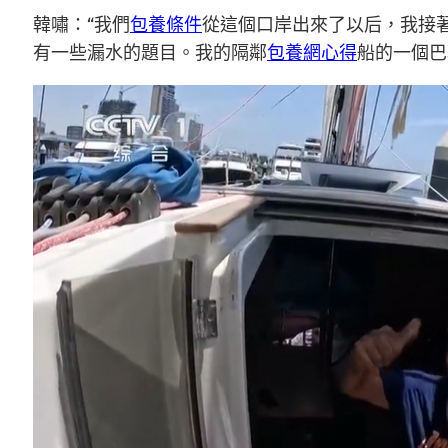
韓嘯：“我們
包養條件
從這個口岸出來了以后，我接
有一些漏水的題目。我的隔鄰
包養網心得
船的一個巴