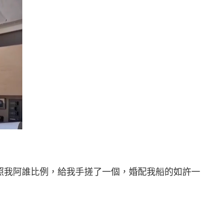
照我阿誰比例，給我手搓了一個，婚配我船的如許一