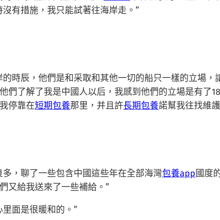
時沒有措施，我只能試著往海岸走。”
岸的時辰，他們是和采取和其他一切的船只一樣的立場，
他們了解了我是中國人以后，我感到他們的立場是有了1
我停靠在
短期包養
那里，并且許
長期包養
諾幫我往找維護
良多，聊了一些包含中國這些年在全部海灣
包養app
國度
們又給我送來了一些補給。”
心里面是很暖和的。”