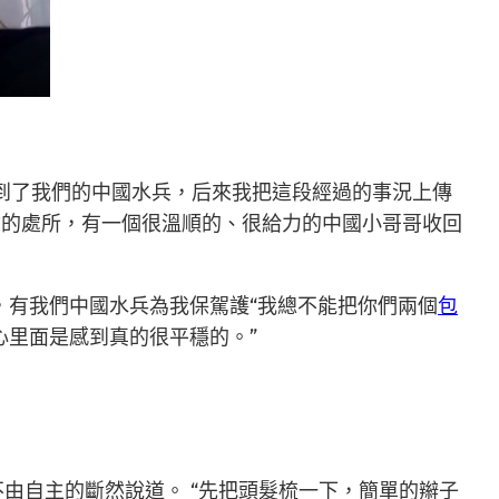
碰到了我們的中國水兵，后來我把這段經過的事況上傳
險的處所，有一個很溫順的、很給力的中國小哥哥收回
，有我們中國水兵為我保駕護“我總不能把你們兩個
包
心里面是感到真的很平穩的。”
不由自主的斷然說道。 “先把頭髮梳一下，簡單的辮子