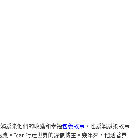
感觸感染他們的收獲和幸福
包養故事
，也感觸感染故事
應。”car 行走世界的錄像博主。幾年來，他活著界