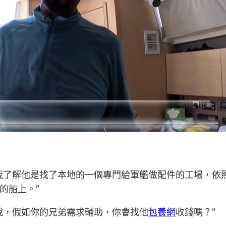
我了解他是找了本地的一個專門給軍艦做配件的工場，依
的船上。”
說，假如你的兄弟需求輔助，你會找他
包養網
收錢嗎？”