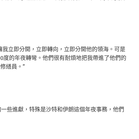
讓我立即分開，立即轉向，立即分開他的領海。可是
80度的年夜轉彎。他們很有耐煩地把我帶進了他們的
修繕員。”
的一些進獻，特殊是沙特和伊朗這個年夜事務，他們